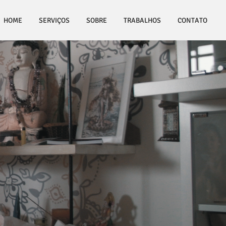
ERVIÇOS
SOBRE
More
HOME
SERVIÇOS
SOBRE
TRABALHOS
CONTATO