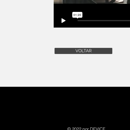
VOLTAR
© 2022 por DEVICE