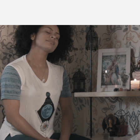
HOME
S