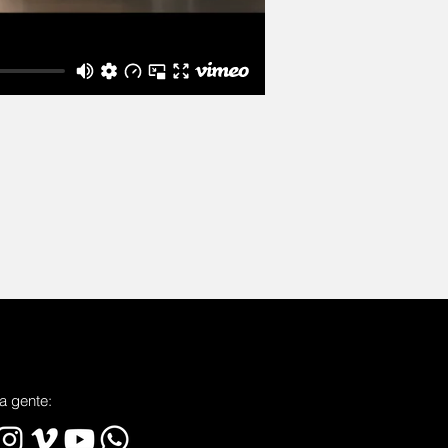
a gente: