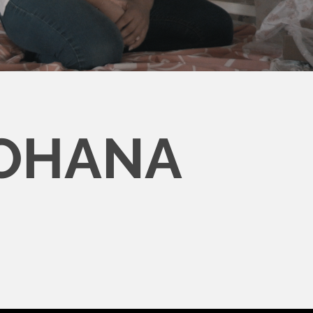
OHANA