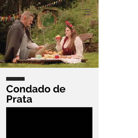
Condado de
Prata