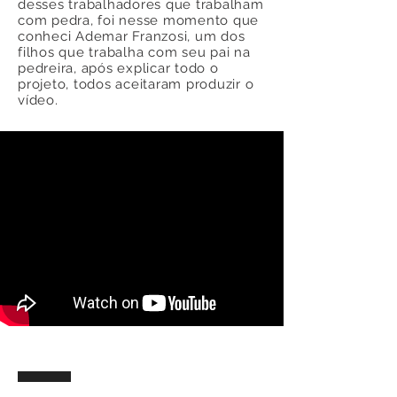
desses trabalhadores que trabalham
com pedra, foi nesse momento que
conheci Ademar Franzosi, um dos
filhos que trabalha com seu pai na
pedreira, após explicar todo o
projeto, todos aceitaram produzir o
vídeo.