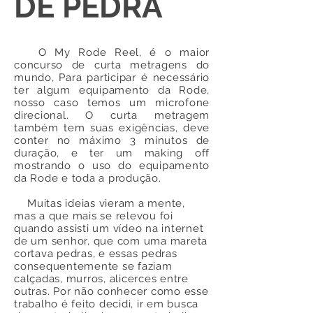
DE PEDRA
O My Rode Reel, é o maior
concurso de curta metragens do
mundo, Para participar é necessário
ter algum equipamento da Rode,
nosso caso temos um microfone
direcional. O curta metragem
também tem suas exigências, deve
conter no máximo 3 minutos de
duração, e ter um making off
mostrando o uso do equipamento
da Rode e toda a produção.
Muitas ideias vieram a mente,
mas a que mais se relevou foi
quando assisti um vídeo na internet
de um senhor, que com uma mareta
cortava pedras, e essas pedras
consequentemente se faziam
calçadas, murros, alicerces entre
outras. Por não conhecer como esse
trabalho é feito decidi, ir em busca