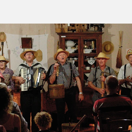
HOME
SE