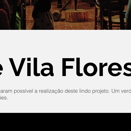
e Vila Flore
aram possível a realização deste lindo projeto. Um ver
ões.