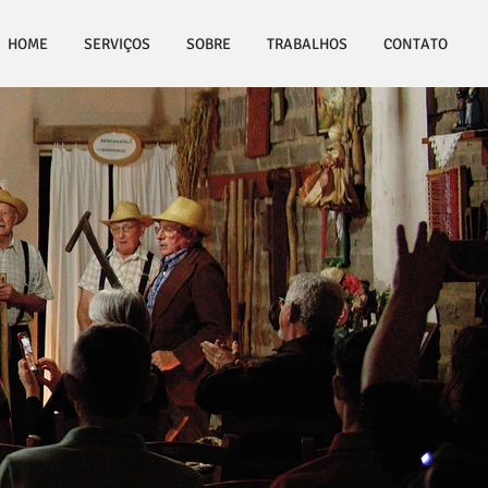
RVIÇOS
SOBRE
More
HOME
SERVIÇOS
SOBRE
TRABALHOS
CONTATO