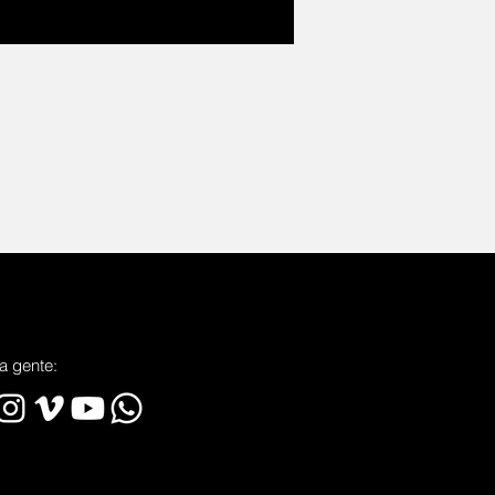
a gente: